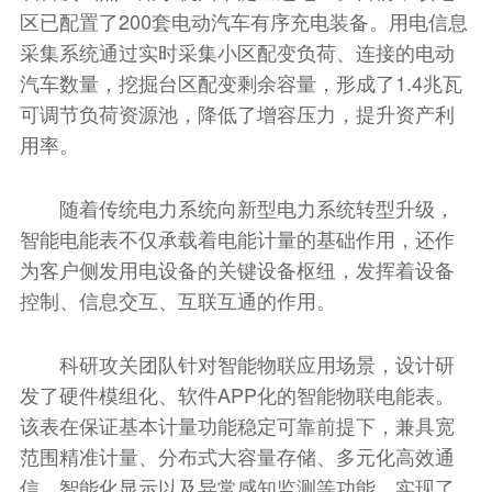
区已配置了200套电动汽车有序充电装备。用电信息
采集系统通过实时采集小区配变负荷、连接的电动
汽车数量，挖掘台区配变剩余容量，形成了1.4兆瓦
可调节负荷资源池，降低了增容压力，提升资产利
用率。
随着传统电力系统向新型电力系统转型升级，
智能电能表不仅承载着电能计量的基础作用，还作
为客户侧发用电设备的关键设备枢纽，发挥着设备
控制、信息交互、互联互通的作用。
科研攻关团队针对智能物联应用场景，设计研
发了硬件模组化、软件APP化的智能物联电能表。
该表在保证基本计量功能稳定可靠前提下，兼具宽
范围精准计量、分布式大容量存储、多元化高效通
信、智能化显示以及异常感知监测等功能，实现了