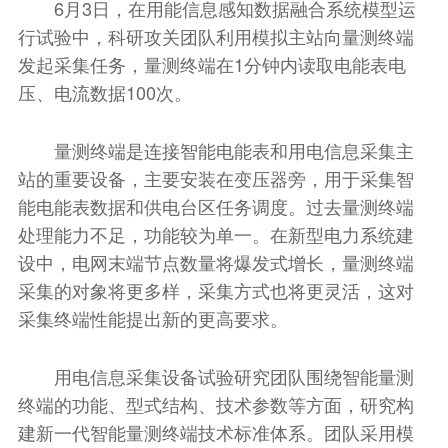
6月3日，在用能信息感知数据融合系统模型运
行试验中，科研攻关团队利用模拟主站向量测终端
发起采集任务，量测终端在1分钟内读取电能表电
压、电流数据100次。
量测终端是连接智能电能表和用电信息采集主
站的重要设备，主要安装在变压器旁，用于采集智
能电能表数据和供电台区任务调度。过去量测终端
处理能力不足，功能较为单一。在新型电力系统建
设中，电网末端节点数量将爆发式增长，量测终端
采集的对象将更多样，采集方式也将更灵活，这对
采集终端性能提出新的更高要求。
用电信息采集设备试验研究团队围绕智能量测
终端的功能、型式结构、技术参数等方面，研究构
建新一代智能量测终端技术标准体系。团队采用模