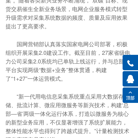
集”。随着各类新兴业务不断涌现，“双碳”目标、现
货交易催生全新业务场景，电网企业服务模式转型
升级需求对采集系统数据的频度、质量及应用效果
提出了更高要求。
国网营销部认真落实国家电网公司部署，积极
组织开展采集2.0建设工作。截至目前，27家省级电
力公司采集2.0系统均已单轨上线运行，并与总部级
平台实现两级“数据+业务”整体贯通，构建
了“1+27”一体运营模式。
“新一代用电信息采集系统重点采用大数据存
顶部
储、批流计算、微应用微服务等新兴技术，构建‘总
部—省’两级一体化运行体系，打造以微服务为核心
的新型业务应用，不仅显著增强了系统扩展能力，
整体性能水平也得到了跨越式提升。”计量检测技术